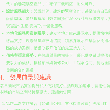
代）的雕花鏤空產品，并確保工藝精湛、耐久可靠。
設計服務能力
：與設計師、建筑師緊密合作，甚至擁有自己
設計團隊，能夠根據項目效果圖提供深化設計與解決方案，
現“設計-生產-安裝”的一體化服務。
本地化服務與案例展示
：建立本地倉庫或展示廳，提供快捷
樣品支持、現場測量與技術咨詢。積累并展示在阜新及周邊
區的成功案例，是獲取客戶信任的最直接方式。
價格與渠道優勢
：在保證質量的前提下，優化供應鏈以提供
競爭力的價格。積極拓展與裝修公司、工程承包商、房地產
發商的合作渠道。
四、 發展前景與建議
隨著阜新城市品質的提升和人們對美好生活環境的追求，藝術性
飾材料的市場空間將持續擴大。建議銷售商：
緊跟阜新文旅融合（如礦山公園、文化街區改造）等項目動