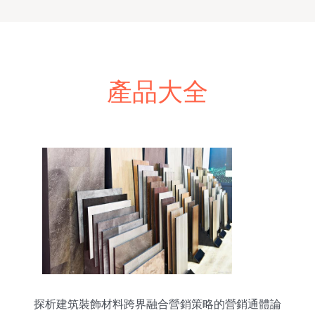
產品大全
探析建筑裝飾材料跨界融合營銷策略的營銷通體論