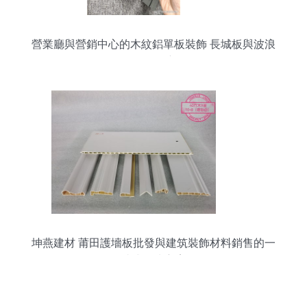
營業廳與營銷中心的木紋鋁單板裝飾 長城板與波浪
板的現代應用
坤燕建材 莆田護墻板批發與建筑裝飾材料銷售的一
站式解決方案