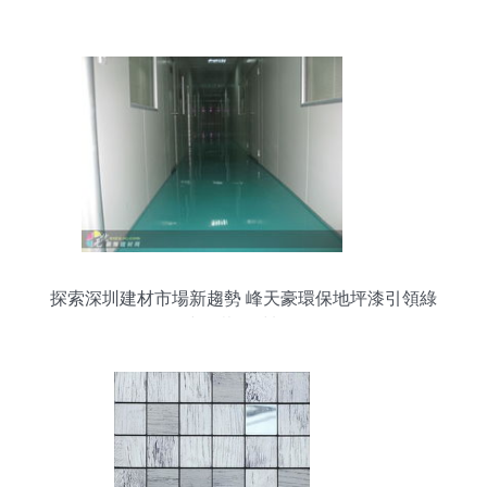
分析
探索深圳建材市場新趨勢 峰天豪環保地坪漆引領綠
色建筑裝飾材料銷售