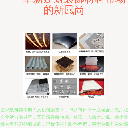
的新風尚
在追求建筑美學與人文價值的當下，阜新市作為一座融合工業底
與文化活力的城市，其建筑裝飾領域正迎來一股清新之風。藝術
花鏤空天花與外墻裝飾，已從傳統的裝飾元素，演變為提升建筑