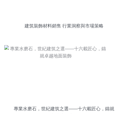
建筑裝飾材料銷售 行業洞察與市場策略
專業水磨石，世紀建筑之選——十六載匠心，鑄就
卓越地面裝飾